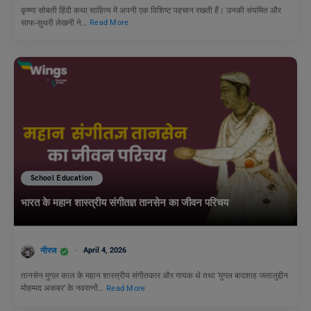
कृष्णा सोबती हिंदी कथा साहित्य में अपनी एक विशिष्ट पहचान रखती हैं। उनकी संयमित और
साफ-सुथरी लेखनी ने…
Read More
School Education
भारत के महान शास्त्रीय संगीतज्ञ तानसेन का जीवन परिचय
नीरज
April 4, 2026
तानसेन मुगल काल के महान शास्त्रीय संगीतकार और गायक थे तथा ‘मुगल बादशाह जलालुद्दीन
मोहम्मद अकबर’ के नवरत्नों…
Read More