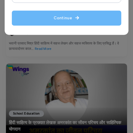
Jivan Parichay (जीवन परिचय)
भवानी प्रसाद मिश्र का जीवन परिचय और कृतित्व
Continue
नीरज
April 30, 2026
भवानी प्रसाद मिश्र हिंदी साहित्य में सहज लेखन और सहज व्यक्तित्व के लिए प्रसिद्ध हैं। वे
छायावादोत्तर काल…
Read More
School Education
हिंदी साहित्य के प्रख्यात लेखक अमरकांत का जीवन परिचय और साहित्यिक
योगदान