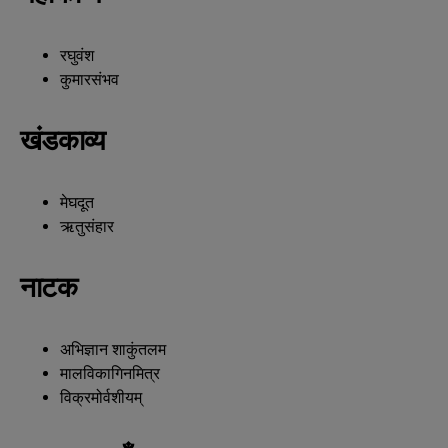
रघुवंश
कुमारसंभव
खंडकाव्य
मेघदूत
ऋतुसंहार
नाटक
अभिज्ञान शाकुंतलम
मालविकागिनमित्र
विक्रमोर्वशीयम्