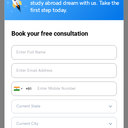
study abroad dream with us. Take the
first step today.
School Education
स्कूल असेंबली के लिए 16 जनवरी की मुख्य समाचार सुर्खियां
Book your free consultation
नीरज
January 17, 2026
स्कूलों में सुबह की प्रार्थना सभा एक नियमित और महत्वपूर्ण गतिविधि होती है, जिसमें सभी
शिक्षक और छात्र…
Read More
+91