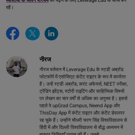
व्यक्तियों के जीवन परिचय
को पढ़ने के लिए Leverage Edu के साथ बने
रहें।
नीरज
नीरज वर्तमान में Leverage Edu के स्टडी अब्रॉड
प्लेटफॉर्म में एसोसिएट कंटेंट राइटर के रूप में कार्यरत
हैं। उन्हें स्टडी अब्रॉड, करंट अफेयर्स, NEET परीक्षा,
ट्रेंडिंग इवेंट्स, स्टोरी राइटिंग और साहित्यिक विषयों
पर लेखन का चार वर्षों से अधिक का अनुभव है। इससे
पहले वे upGrad Campus, Neend App और
ThisDay App में कंटेंट राइटर और कंटेंट डेवलपर
रह चुके हैं। उन्होंने चौधरी चरण सिंह विश्वविद्यालय से
हिंदी में और दिल्ली विश्वविद्यालय से बौद्ध अध्ययन में
मास्टर डिग्रियाँ प्राप्त की हैं। उनसे