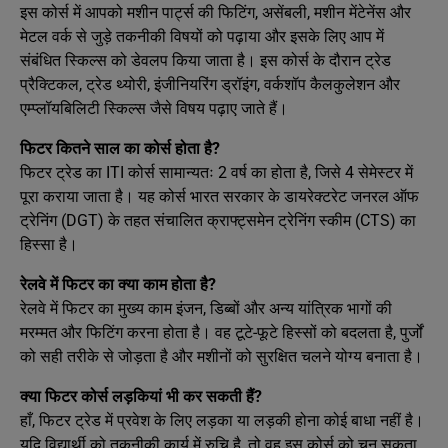
इस कोर्स में आपको मशीन पार्ट्स की फिटिंग, असेंबली, मशीन मेंटेनेंस और
मेटल वर्क से जुड़े तकनीकी विषयों को पढ़ाया और इसके लिए आप में
संबंधित स्किल्स को डेवलप किया जाता है। इस कोर्स के दौरान ट्रेड
प्रैक्टिकल, ट्रेड थ्योरी, इंजीनियरिंग ड्रॉइंग, वर्कशॉप कैलकुलेशन और
एम्प्लॉयबिलिटी स्किल्स जैसे विषय पढ़ाए जाते हैं।
फिटर कितने साल का कोर्स होता है?
फिटर ट्रेड का ITI कोर्स सामान्यतः 2 वर्ष का होता है, जिसे 4 सेमेस्टर में
पूरा कराया जाता है। यह कोर्स भारत सरकार के डायरेक्टरेट जनरल ऑफ
ट्रेनिंग (DGT) के तहत संचालित क्राफ्ट्समेन ट्रेनिंग स्कीम (CTS) का
हिस्सा है।
रेलवे में फिटर का क्या काम होता है?
रेलवे में फिटर का मुख्य काम इंजन, डिब्बों और अन्य यांत्रिक भागों की
मरम्मत और फिटिंग करना होता है। वह टूटे-फूटे हिस्सों को बदलता है, पुर्जों
को सही तरीके से जोड़ता है और मशीनों को सुरक्षित चलने योग्य बनाता है।
क्या फिटर कोर्स लड़कियां भी कर सकती हैं?
हाँ, फिटर ट्रेड में प्रवेश के लिए लड़का या लड़की होना कोई बाधा नहीं है।
यदि विद्यार्थी को तकनीकी कार्य में रुचि है, तो वह इस कोर्स को चुन सकता