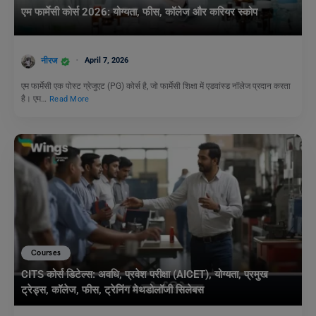
एम फार्मेसी कोर्स 2026: योग्यता, फीस, कॉलेज और करियर स्कोप
नीरज
April 7, 2026
एम फार्मेसी एक पोस्ट ग्रेजुएट (PG) कोर्स है, जो फार्मेसी शिक्षा में एडवांस्ड नॉलेज प्रदान करता
है। एम…
Read More
Courses
CITS कोर्स डिटेल्स: अवधि, प्रवेश परीक्षा (AICET), योग्यता, प्रमुख
ट्रेड्स, कॉलेज, फीस, ट्रेनिंग मेथडोलॉजी सिलेबस