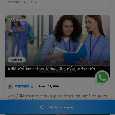
व्यावसायिक…
Read More
Courses
ANM कोर्स विवरण: योग्यता, सिलेबस, फीस, कॉलेज, करियर स्कोप
मयंक विश्नोई
March 11, 2026
एएनएम (ANM) कोर्स हेल्थकेयर सेक्टर से जुड़ा एक लोकप्रिय डिप्लोमा कोर्स है, जिसे मुख्य रूप
से नर्सिंग और…
Read More
Talk to an expert