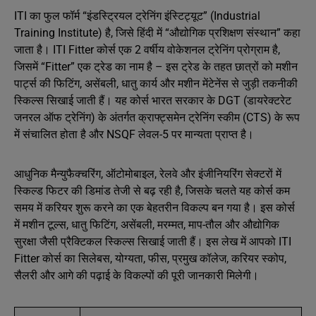
ITI का फुल फॉर्म “इंडस्ट्रियल ट्रेनिंग इंस्टिट्यूट” (Industrial
Training Institute) है, जिसे हिंदी में “औद्योगिक प्रशिक्षण संस्थान” कहा
जाता है। ITI Fitter कोर्स एक 2 वर्षीय वोकेशनल ट्रेनिंग प्रोग्राम है,
जिसमें “Fitter” एक ट्रेड का नाम है – इस ट्रेड के तहत छात्रों को मशीन
पार्ट्स की फिटिंग, असेंबली, धातु कार्य और मशीन मेंटेनेंस से जुड़ी तकनीकी
स्किल्स सिखाई जाती हैं। यह कोर्स भारत सरकार के DGT (डायरेक्टरेट
जनरल ऑफ ट्रेनिंग) के अंतर्गत क्राफ्ट्समेन ट्रेनिंग स्कीम (CTS) के रूप
में संचालित होता है और NSQF लेवल-5 पर मान्यता प्राप्त है।
आधुनिक मैन्युफैक्चरिंग, ऑटोमोबाइल, रेलवे और इंजीनियरिंग सेक्टरों में
स्किल्ड फिटर की डिमांड तेजी से बढ़ रही है, जिसके चलते यह कोर्स कम
समय में करियर शुरू करने का एक बेहतरीन विकल्प बन गया है। इस कोर्स
में मशीन टूल्स, धातु फिटिंग, असेंबली, मरम्मत, माप-तौल और औद्योगिक
सुरक्षा जैसी प्रैक्टिकल स्किल्स सिखाई जाती हैं। इस लेख में आपको ITI
Fitter कोर्स का सिलेबस, योग्यता, फीस, प्रमुख कॉलेज, करियर स्कोप,
सैलरी और आगे की पढ़ाई के विकल्पों की पूरी जानकारी मिलेगी।