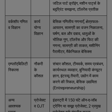
जटिल पार्ट ड्रॉइंग, मशीन पार्ट्स के
ब्लूप्रिंट समझना, टॉलरेंस प्रतीक
वर्कशॉप गणित
कार्य
बेसिक गणितीय गणनाएँ, क्षेत्रफल-
व विज्ञान
योग्य
आयतन, सामग्री का वजन निकालना,
विज्ञान
घर्षण, बल और दबाव, धातुओं के
भौतिक गुण, टॉलरेंस और फिट की
गणना, सामग्री की ताकत, मशीनिंग
पैरामीटर, मैकेनिकल बेसिक्स
एम्प्लॉएबिलिटी
नौकरी
संचार कौशल, टीमवर्क, समय प्रबंधन,
स्किल्स
के
कार्यस्थल व्यवहार, बुनियादी कंप्यूटर
कौशल
ज्ञान, इंटरव्यू तैयारी, उद्योग में काम
करने की स्किल, बेसिक उद्यमिता
(Entrepreneurship)
अन्य
प्रोजेक्ट
इंडस्ट्री में 150 घंटे ऑन-द-जॉब
आवश्यक
व OJT
ट्रेनिंग या समूह प्रोजेक्ट, 2 प्रमुख