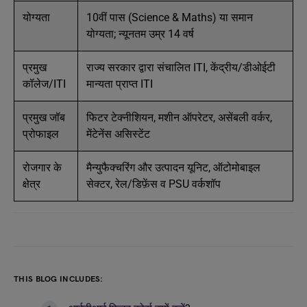
योग्यता
10वीं पास (Science & Maths) या समान
योग्यता; न्यूनतम उम्र 14 वर्ष
प्रमुख
राज्य सरकार द्वारा संचालित ITI, केंद्रीय/डीओईटी
कॉलेज/ITI
मान्यता प्राप्त ITI
प्रमुख जॉब
फिटर टेक्नीशियन, मशीन ऑपरेटर, असेंबली वर्कर,
प्रोफाइल
मेंटेनेंस असिस्टेंट
रोजगार के
मैन्युफैक्चरिंग और उत्पादन यूनिट, ऑटोमोबाइल
क्षेत्र
सेक्टर, रेल/डिफ़ेंस व PSU वर्कशॉप
THIS BLOG INCLUDES: