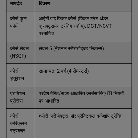
मापदंड
विवरण
कोर्स फुल
आईटीआई फिटर कोर्स (फिटर ट्रेड अंडर
फॉर्म
क्राफ्ट्समेन ट्रेनिंग स्कीम), DGT/NCVT
प्रमाणित
कोर्स लेवल
लेवल-5 (नेशनल स्टैंडर्डाइज़्ड स्किल्स)
(NSQF)
कोर्स
सामान्यतः 2 वर्ष (4 सेमेस्टर्स)
ड्यूरेशन
एडमिशन
प्रवेश मेरिट/राज्य-आधारित काउंसलिंग/ITI नियमों
प्रोसेस
पर आधारित
कोर्स
थ्योरी, प्रोजेक्ट्स और प्रैक्टिकल वर्कशॉप ट्रेनिंग
करिकुलम
स्ट्रक्चर