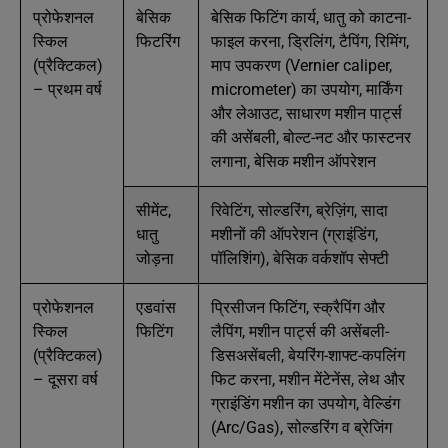
प्रोफेशनल
बेसिक
बेसिक फिटिंग कार्य, धातु को काटना-
स्किल
फिटरिंग
फाइल करना, ड्रिलिंग, टैपिंग, रिमिंग,
(प्रैक्टिकल)
माप उपकरण (Vernier caliper,
– प्रथम वर्ष
micrometer) का उपयोग, मार्किंग
और लेआउट, साधारण मशीन पार्ट्स
की असेंबली, बोल्ट-नट और फास्टनर
लगाना, बेसिक मशीन ऑपरेशन
सीमेंट,
रिवेटिंग, सोल्डरिंग, ब्रेज़िंग, सादा
धातु
मशीनों की ऑपरेशन (ग्राइंडिंग,
जोड़ना
पॉलिशिंग), बेसिक वर्कशॉप सेफ्टी
प्रोफेशनल
एडवांस
प्रिसीजन फिटिंग, स्क्रैपिंग और
स्किल
फिटिंग
लैपिंग, मशीन पार्ट्स की असेंबली-
(प्रैक्टिकल)
डिसअसेंबली, बेयरिंग-शाफ्ट-कपलिंग
– दूसरा वर्ष
फिट करना, मशीन मेंटेनेंस, लेथ और
ग्राइंडिंग मशीन का उपयोग, वेल्डिंग
(Arc/Gas), सोल्डरिंग व ब्रेजिंग