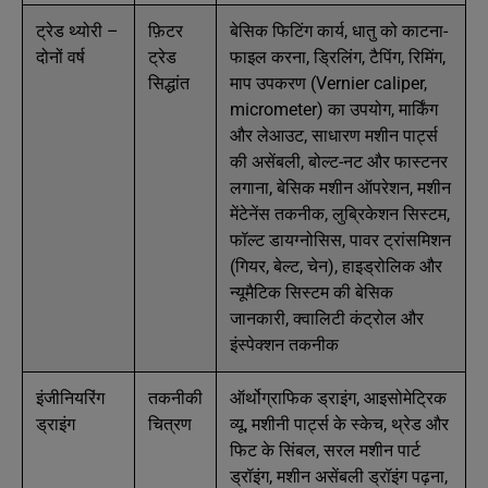
ट्रेड थ्योरी –
फ़िटर
बेसिक फिटिंग कार्य, धातु को काटना-
दोनों वर्ष
ट्रेड
फाइल करना, ड्रिलिंग, टैपिंग, रिमिंग,
सिद्धांत
माप उपकरण (Vernier caliper,
micrometer) का उपयोग, मार्किंग
और लेआउट, साधारण मशीन पार्ट्स
की असेंबली, बोल्ट-नट और फास्टनर
लगाना, बेसिक मशीन ऑपरेशन, मशीन
मेंटेनेंस तकनीक, लुब्रिकेशन सिस्टम,
फॉल्ट डायग्नोसिस, पावर ट्रांसमिशन
(गियर, बेल्ट, चेन), हाइड्रोलिक और
न्यूमैटिक सिस्टम की बेसिक
जानकारी, क्वालिटी कंट्रोल और
इंस्पेक्शन तकनीक
इंजीनियरिंग
तकनीकी
ऑर्थोग्राफिक ड्राइंग, आइसोमेट्रिक
ड्राइंग
चित्रण
व्यू, मशीनी पार्ट्स के स्केच, थ्रेड और
फिट के सिंबल, सरल मशीन पार्ट
ड्रॉइंग, मशीन असेंबली ड्रॉइंग पढ़ना,