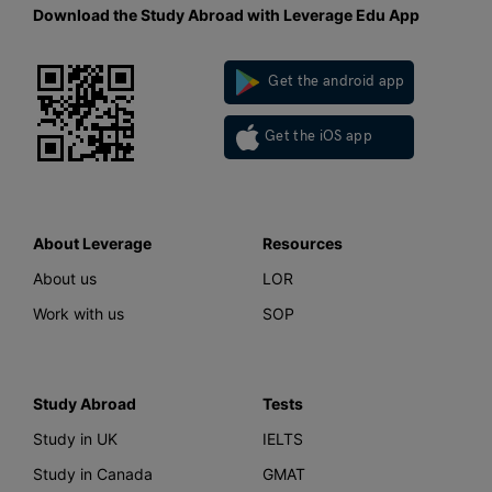
Download the Study Abroad with Leverage Edu App
Get the android app
Get the iOS app
About Leverage
Resources
About us
LOR
Work with us
SOP
Study Abroad
Tests
Study in UK
IELTS
Study in Canada
GMAT