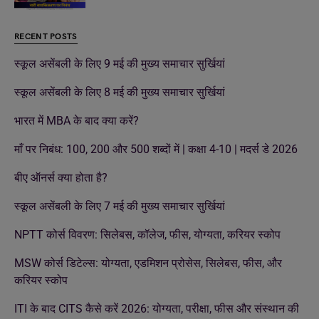
RECENT POSTS
स्कूल असेंबली के लिए 9 मई की मुख्य समाचार सुर्खियां
स्कूल असेंबली के लिए 8 मई की मुख्य समाचार सुर्खियां
भारत में MBA के बाद क्या करें?
माँ पर निबंध: 100, 200 और 500 शब्दों में | कक्षा 4-10 | मदर्स डे 2026
बीए ऑनर्स क्या होता है?
स्कूल असेंबली के लिए 7 मई की मुख्य समाचार सुर्खियां
NPTT कोर्स विवरण: सिलेबस, कॉलेज, फीस, योग्यता, करियर स्कोप
MSW कोर्स डिटेल्स: योग्यता, एडमिशन प्रोसेस, सिलेबस, फीस, और
करियर स्कोप
ITI के बाद CITS कैसे करें 2026: योग्यता, परीक्षा, फीस और संस्थान की