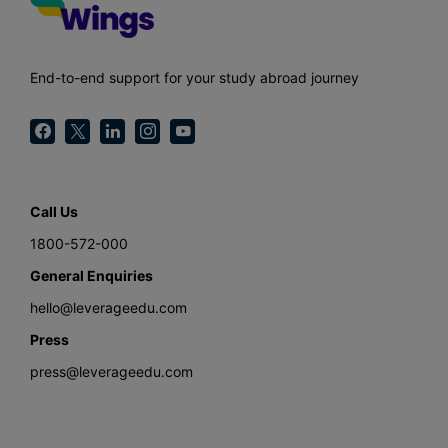
End-to-end support for your study abroad journey
Call Us
1800-572-000
General Enquiries
hello@leverageedu.com
Press
press@leverageedu.com