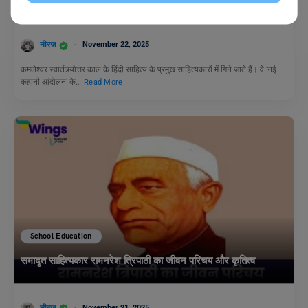
नीरज
November 22, 2025
कमलेश्वर स्वातंत्र्योत्तर काल के हिंदी साहित्य के प्रमुख साहित्यकारों में गिने जाते हैं। वे ‘नई
कहानी आंदोलन’ के…
Read More
School Education
समादृत साहित्यकार रामनरेश त्रिपाठी का जीवन परिचय और कृतित्व
नीरज
November 21, 2025