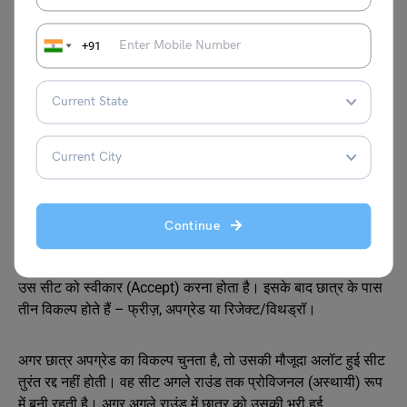
दिल्ली यूनिवर्सिटी सीट अलॉटमेंट के लिए CUET स्कोर, श्रेणी, कोर्स की
उपलब्ध सीटें और छात्र की प्राथमिकताओं को ध्यान में रखती है। यह
+91
प्रक्रिया पूरी तरह कंप्यूटराइज्ड होती है। एक से अधिक राउंड में सीटें
जारी की जाती हैं। अगर किसी छात्र को पहले राउंड में सीट नहीं मिलती,
तो उसे निराश होने की ज़रूरत नहीं होती। आगे के राउंड में सीट मिलने की
संभावना बनी रहती है, बशर्ते उसने सही प्राथमिकताएँ भरी हों।
स्टेप 7: सीट स्वीकार करना, अपग्रेड और
फ्रीज़ का विकल्प
Continue
जब किसी छात्र को सीट अलॉट होती है, तो उसे तय समय-सीमा के भीतर
उस सीट को स्वीकार (Accept) करना होता है। इसके बाद छात्र के पास
तीन विकल्प होते हैं – फ्रीज़, अपग्रेड या रिजेक्ट/विथड्रॉ।
अगर छात्र अपग्रेड का विकल्प चुनता है, तो उसकी मौजूदा अलॉट हुई सीट
तुरंत रद्द नहीं होती। वह सीट अगले राउंड तक प्रोविजनल (अस्थायी) रूप
में बनी रहती है। अगर अगले राउंड में छात्र को उसकी भरी हुई