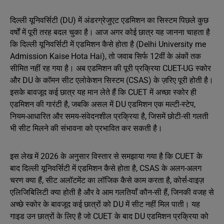
दिल्ली यूनिवर्सिटी (DU) में अंडरग्रेजुएट एडमिशन का सिस्टम पिछले कुछ
वर्षों में पूरी तरह बदल चुका है। आज अगर कोई छात्र यह जानना चाहता है
कि दिल्ली यूनिवर्सिटी में एडमिशन कैसे होता है (Delhi University me
Admission Kaise Hota Hai), तो जवाब सिर्फ 12वीं के अंकों तक
सीमित नहीं रह गया है। अब एडमिशन की पूरी प्रक्रिया CUET-UG स्कोर
और DU के कॉमन सीट एलोकेशन सिस्टम (CSAS) के ज़रिए पूरी होती है।
इसके बावजूद कई छात्र यह मान लेते हैं कि CUET में अच्छा स्कोर ही
एडमिशन की गारंटी है, जबकि असल में DU एडमिशन एक मल्टी-स्टेप,
नियम-आधारित और समय-संवेदनशील प्रक्रिया है, जिसमें छोटी-सी गलती
भी सीट मिलने की संभावना को प्रभावित कर सकती है।
इस लेख में 2026 के अनुसार विस्तार से समझाया गया है कि CUET के
बाद दिल्ली यूनिवर्सिटी में एडमिशन कैसे होता है, CSAS के अलग-अलग
चरण क्या हैं, सीट अलॉटमेंट का लॉजिक कैसे काम करता है, कोर्स-वाइज़
एलिजिबिलिटी क्या होती है और वे आम गलतियाँ कौन-सी हैं, जिनकी वजह से
अच्छे स्कोर के बावजूद कई छात्रों को DU में सीट नहीं मिल पाती। यह
गाइड उन छात्रों के लिए है जो CUET के बाद DU एडमिशन प्रक्रिया को