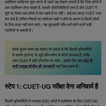
एडमिशन प्रक्रिया शुरू करने से पहले यह देखना ज़रूरी है कि जिस कोर्स में
आप एडमिशन लेना चाहते हैं, उसकी एलिजिबिलिटी क्या है और CUET में
चुने गए विषय उस कोर्स से मेल खाते हैं या नहीं। कई बार छात्र CUET पास
कर लेते हैं, लेकिन विषयों का संयोजन सही न होने के कारण वे किसी कोर्स
के लिए पात्र नहीं माने जाते। यह शुरुआती जाँच आगे होने वाली बड़ी
गलतियों से बचाती है।
कोर्स चुनते समय यह देखना भी ज़रूरी है कि दिल्ली यूनिवर्सिटी
में आपके इंटरेस्ट से जुड़े कौन-कौन से कोर्स उपलब्ध हैं, ताकि
आप CSAS में सही प्रेफरेंस भर सकें। इसके लिए आप
DU के
सभी प्रमुख कोर्सेज़ की जानकारी
यहाँ देख सकते हैं।
स्टेप 1: CUET-UG परीक्षा देना अनिवार्य है
दिल्ली यूनिवर्सिटी में स्नातक (UG) कोर्स में एडमिशन के लिए CUET-UG