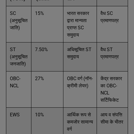
SC
15%
भारत सरकार
वैध SC
(अनुसूचित
द्वारा मान्यता
प्रमाणपत्र
जाति)
प्राप्त SC
समुदाय
ST
7.50%
अधिसूचित ST
वैध ST
(अनुसूचित
समुदाय
प्रमाणपत्र
जनजाति)
OBC-
27%
OBC वर्ग (नॉन-
केंद्र सरकार
NCL
क्रीमी लेयर)
का OBC-
NCL
सर्टिफिकेट
EWS
10%
आर्थिक रूप से
आय व संपत्ति
कमजोर सामान्य
सीमा के भीतर
वर्ग