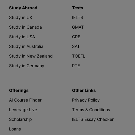
Study Abroad
Tests
Study in UK
IELTS
Study in Canada
GMAT
Study in USA
GRE
Study in Australia
SAT
Study in New Zealand
TOEFL
Study in Germany
PTE
Offerings
Other Links
AI Course Finder
Privacy Policy
Leverage Live
Terms & Conditions
Scholarship
IELTS Essay Checker
Loans