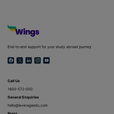
End-to-end support for your study abroad journey
Call Us
1800-572-000
General Enquiries
hello@leverageedu.com
Press