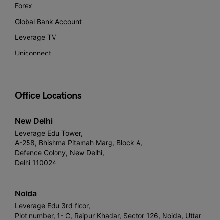
Forex
Global Bank Account
Leverage TV
Uniconnect
Office Locations
New Delhi
Leverage Edu Tower,
A-258, Bhishma Pitamah Marg, Block A,
Defence Colony, New Delhi,
Delhi 110024
Noida
Leverage Edu 3rd floor,
Plot number, 1- C, Raipur Khadar, Sector 126, Noida, Uttar