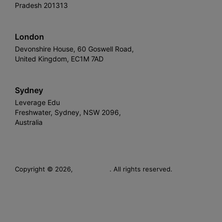
Pradesh 201313
London
Devonshire House, 60 Goswell Road,
United Kingdom, EC1M 7AD
Sydney
Leverage Edu
Freshwater, Sydney, NSW 2096,
Australia
Leverage
Copyright © 2026,
. All rights reserved.