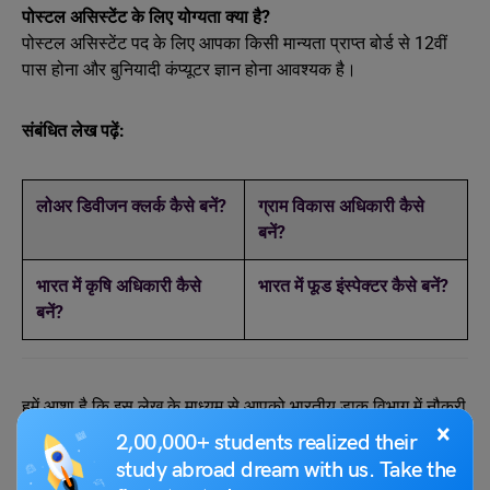
पोस्टल असिस्टेंट के लिए योग्यता क्या है?
पोस्टल असिस्टेंट पद के लिए आपका किसी मान्यता प्राप्त बोर्ड से 12वीं
पास होना और बुनियादी कंप्यूटर ज्ञान होना आवश्यक है।
संबंधित लेख पढ़ें:
लोअर डिवीजन क्लर्क कैसे बनें?
ग्राम विकास अधिकारी कैसे
बनें?
भारत में कृषि अधिकारी कैसे
भारत में फूड इंस्पेक्टर कैसे बनें?
बनें?
हमें आशा है कि इस लेख के माध्यम से आपको भारतीय डाक विभाग में नौकरी
×
पाने की प्रक्रिया की सभी आवश्यक जानकारी मिल गई होगी। ऐसे ही अन्य
2,00,000+ students realized their
करियर से जुड़े लेख
पढ़ने के लिए Leverage Edu के साथ बने रहें।
study abroad dream with us. Take the