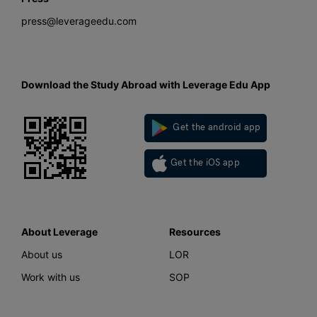
press@leverageedu.com
Download the Study Abroad with Leverage Edu App
Get the android app
Get the iOS app
About Leverage
Resources
About us
LOR
Work with us
SOP