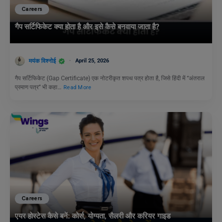
Careers
गैप सर्टिफिकेट क्या होता है और इसे कैसे बनवाया जाता है?
मयंक विश्नोई
April 25, 2026
गैप सर्टिफिकेट (Gap Certificate) एक नोटरीकृत शपथ पत्र होता है, जिसे हिंदी में “अंतराल
प्रमाण पत्र” भी कहा…
Read More
Careers
एयर होस्टेस कैसे बनें: कोर्स, योग्यता, सैलरी और करियर गाइड