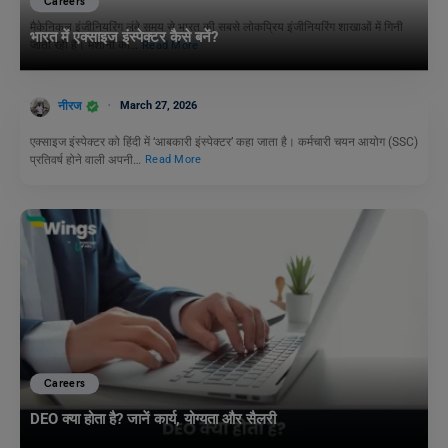
Careers
मैकेनिकल इंजीनियरिंग लंबे समय से भारत की सबसे लोकप्रिय इंजीनियरिंग शाखाओं में गिनी
भारत में एक्साइज इंस्पेक्टर कैसे बनें?
जाती रही है। मशीनों का…
Read More
नीरज
March 27, 2026
एक्साइज इंस्पेक्टर को हिंदी में ‘आबकारी इंस्पेक्टर’ कहा जाता है। कर्मचारी चयन आयोग (SSC)
प्रतिवर्ष होने वाली अपनी…
Read More
Careers
DEO क्या होता है? जानें कार्य, योग्यता और सैलरी