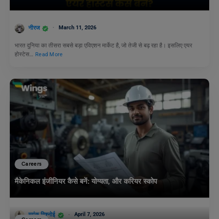
नीरज
March 11, 2026
भारत दुनिया का तीसरा सबसे बड़ा एविएशन मार्केट है, जो तेजी से बढ़ रहा है। इसलिए एयर
होस्टेस…
Read More
Careers
मैकेनिकल इंजीनियर कैसे बनें: योग्यता, और करियर स्कोप
मयंक विश्नोई
April 7, 2026