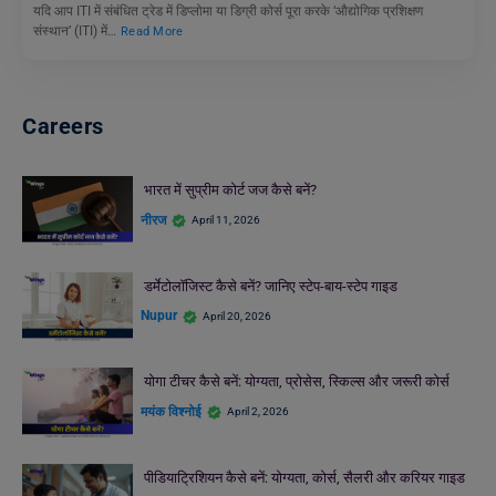
यदि आप ITI में संबंधित ट्रेड में डिप्लोमा या डिग्री कोर्स पूरा करके ‘औद्योगिक प्रशिक्षण
संस्थान’ (ITI) में…
Read More
Careers
भारत में सुप्रीम कोर्ट जज कैसे बनें?
नीरज
April 11, 2026
डर्मेटोलॉजिस्ट कैसे बनें? जानिए स्टेप-बाय-स्टेप गाइड
Nupur
April 20, 2026
योगा टीचर कैसे बनें: योग्यता, प्रोसेस, स्किल्स और जरूरी कोर्स
मयंक विश्नोई
April 2, 2026
पीडियाट्रिशियन कैसे बनें: योग्यता, कोर्स, सैलरी और करियर गाइड