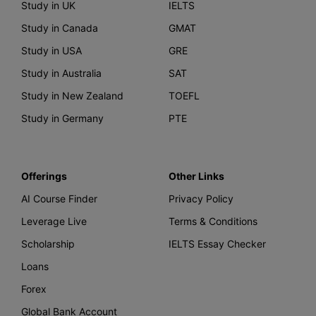
Study in UK
IELTS
Study in Canada
GMAT
Study in USA
GRE
Study in Australia
SAT
Study in New Zealand
TOEFL
Study in Germany
PTE
Offerings
Other Links
AI Course Finder
Privacy Policy
Leverage Live
Terms & Conditions
Scholarship
IELTS Essay Checker
Loans
Forex
Global Bank Account