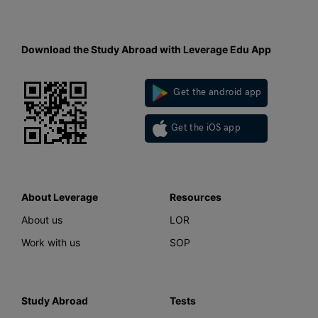
Download the Study Abroad with Leverage Edu App
Get the android app
Get the iOS app
About Leverage
Resources
About us
LOR
Work with us
SOP
Study Abroad
Tests