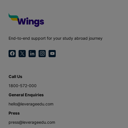
End-to-end support for your study abroad journey
Call Us
1800-572-000
General Enquiries
hello@leverageedu.com
Press
press@leverageedu.com