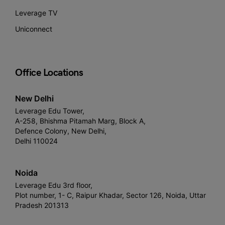
Leverage TV
Uniconnect
Office Locations
New Delhi
Leverage Edu Tower,
A-258, Bhishma Pitamah Marg, Block A,
Defence Colony, New Delhi,
Delhi 110024
Noida
Leverage Edu 3rd floor,
Plot number, 1- C, Raipur Khadar, Sector 126, Noida, Uttar
Pradesh 201313