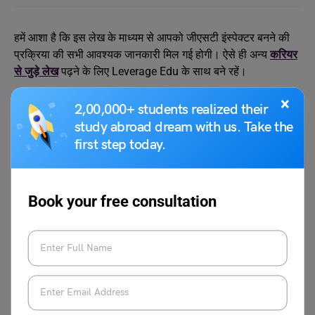
हमें आशा है कि इस लेख के माध्यम से आपको जीएसटी इंस्पेक्टर बनने की
प्रक्रिया की सभी आवश्यक जानकारी मिल गई होगी। ऐसे ही अन्य
करियर
से जुड़े लेख
पढ़ने के लिए Leverage Edu के साथ बने रहें।
×
2,00,000+ students realized their
study abroad dream with us. Take the
first step today.
नीरज
Book your free consultation
नीरज वर्तमान में Leverage Edu के स्टडी अब्रॉड
प्लेटफॉर्म में एसोसिएट कंटेंट राइटर के रूप में कार्यरत
हैं। उन्हें स्टडी अब्रॉड, करंट अफेयर्स, NEET परीक्षा,
ट्रेंडिंग इवेंट्स, स्टोरी राइटिंग और साहित्यिक विषयों
पर लेखन का चार वर्षों से अधिक का अनुभव है। इससे
पहले वे upGrad Campus, Neend App और