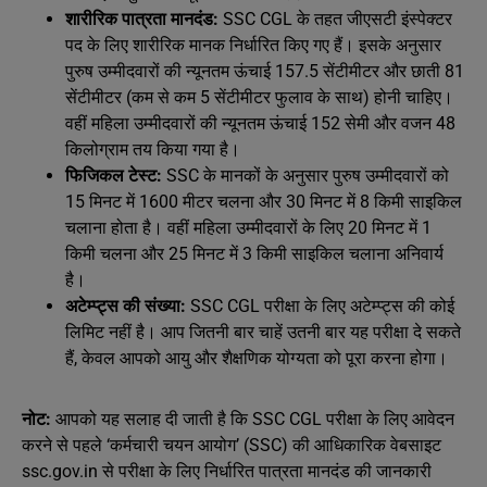
शारीरिक पात्रता मानदंड:
SSC CGL के तहत जीएसटी इंस्पेक्टर
पद के लिए शारीरिक मानक निर्धारित किए गए हैं। इसके अनुसार
पुरुष उम्मीदवारों की न्यूनतम ऊंचाई 157.5 सेंटीमीटर और छाती 81
सेंटीमीटर (कम से कम 5 सेंटीमीटर फुलाव के साथ) होनी चाहिए।
वहीं महिला उम्मीदवारों की न्यूनतम ऊंचाई 152 सेमी और वजन 48
किलोग्राम तय किया गया है।
फिजिकल टेस्ट:
SSC के मानकों के अनुसार पुरुष उम्मीदवारों को
15 मिनट में 1600 मीटर चलना और 30 मिनट में 8 किमी साइकिल
चलाना होता है। वहीं महिला उम्मीदवारों के लिए 20 मिनट में 1
किमी चलना और 25 मिनट में 3 किमी साइकिल चलाना अनिवार्य
है।
अटेम्प्ट्स की संख्या:
SSC CGL परीक्षा के लिए अटेम्प्ट्स की कोई
लिमिट नहीं है। आप जितनी बार चाहें उतनी बार यह परीक्षा दे सकते
हैं, केवल आपको आयु और शैक्षणिक योग्यता को पूरा करना होगा।
नोट:
आपको यह सलाह दी जाती है कि SSC CGL परीक्षा के लिए आवेदन
करने से पहले ‘कर्मचारी चयन आयोग’ (SSC) की आधिकारिक वेबसाइट
ssc.gov.in से परीक्षा के लिए निर्धारित पात्रता मानदंड की जानकारी