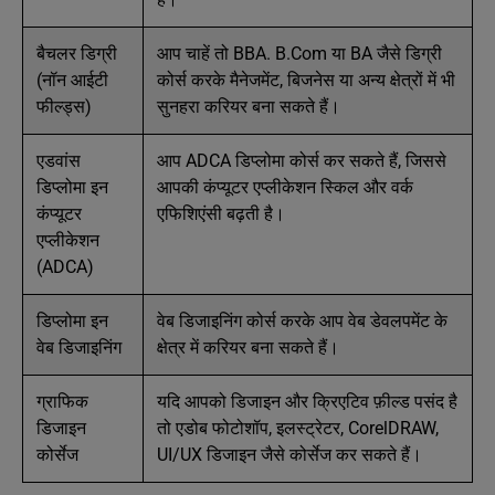
बैचलर डिग्री
आप चाहें तो BBA. B.Com या BA जैसे डिग्री
(नॉन आईटी
कोर्स करके मैनेजमेंट, बिजनेस या अन्‍य क्षेत्रों में भी
फील्ड्स)
सुनहरा करियर बना सकते हैं।
एडवांस
आप ADCA डिप्लोमा कोर्स कर सकते हैं, जिससे
डिप्लोमा इन
आपकी कंप्यूटर एप्लीकेशन स्किल और वर्क
कंप्यूटर
एफिशिएंसी बढ़ती है।
एप्लीकेशन
(ADCA)
डिप्लोमा इन
वेब डिजाइनिंग कोर्स करके आप वेब डेवलपमेंट के
वेब डिजाइनिंग
क्षेत्र में करियर बना सकते हैं।
ग्राफिक
यदि आपको डिजाइन और क्रिएटिव फ़ील्ड पसंद है
डिजाइन
तो एडोब फोटोशॉप, इलस्ट्रेटर, CorelDRAW,
कोर्सेज
UI/UX डिजाइन जैसे कोर्सेज कर सकते हैं।