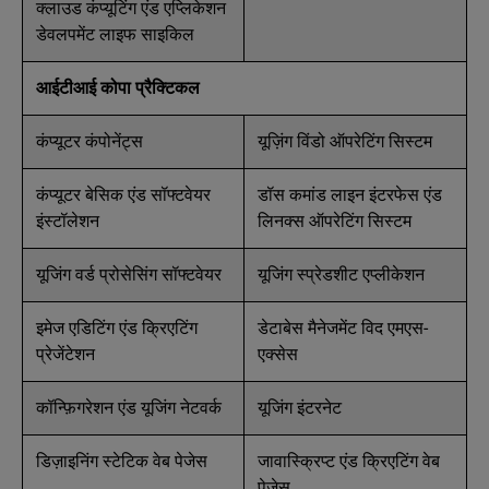
क्लाउड कंप्यूटिंग एंड एप्लिकेशन
डेवलपमेंट लाइफ साइकिल
आईटीआई कोपा प्रैक्टिकल
कंप्यूटर कंपोनेंट्स
यूज़िंग विंडो ऑपरेटिंग सिस्टम
कंप्यूटर बेसिक एंड सॉफ्टवेयर
डॉस कमांड लाइन इंटरफेस एंड
इंस्टॉलेशन
लिनक्स ऑपरेटिंग सिस्टम
यूजिंग वर्ड प्रोसेसिंग सॉफ्टवेयर
यूजिंग स्प्रेडशीट एप्लीकेशन
इमेज एडिटिंग एंड क्रिएटिंग
डेटाबेस मैनेजमेंट विद एमएस-
प्रेजेंटेशन
एक्सेस
कॉन्फ़िगरेशन एंड यूजिंग नेटवर्क
यूजिंग इंटरनेट
डिज़ाइनिंग स्टेटिक वेब पेजेस
जावास्क्रिप्ट एंड क्रिएटिंग वेब
पेजेस