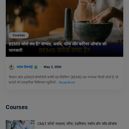
Courses
BEMS कोर्स क्या है? योग्यता, अवधि, फीस और करियर ऑप्शंस की
जानकारी
मयंक विश्नोई
May 2, 2026
‘बैचलर ऑफ इलेक्ट्रो-होम्योपैथी सर्जरी एंड मेडिसिन’ (BEMS) एक स्नातक डिग्री कोर्स है, जो
छात्रों को प्राकृतिक चिकित्सा पद्धतियों…
Read More
Courses
CMLT कोर्स: पात्रता, फीस, एडमिशन, स्कोप और जॉब ऑप्शंस