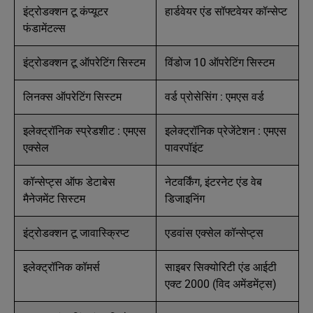
इंट्रोडक्शन टू कंप्यूटर
हार्डवेयर एंड सॉफ्टवेयर कॉन्सेप्ट
फंडामेंटल्स
इंट्रोडक्शन टू ऑपरेटिंग सिस्टम
विंडोज 10 ऑपरेटिंग सिस्टम
लिनक्स ऑपरेटिंग सिस्टम
वर्ड प्रोसेसिंग : एमएस वर्ड
इलेक्ट्रॉनिक स्प्रेडशीट : एमएस
इलेक्ट्रॉनिक प्रेजेंटेशन : एमएस
एक्सेल
पावरपॉइंट
कॉन्सेप्ट्स ऑफ डेटाबेस
नेटवर्किंग, इंटरनेट एंड वेब
मैनेजमेंट सिस्टम
डिजाइनिंग
इंट्रोडक्शन टू जावास्क्रिप्ट
एडवांस एक्सेल कॉन्सेप्ट्स
इलेक्ट्रॉनिक कॉमर्स
साइबर सिक्योरिटी एंड आईटी
एक्ट 2000 (विद अमेंडमेंट्स)