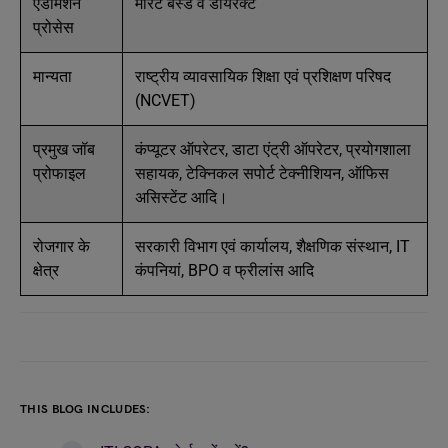
एडमिशन
मेरिट बेस्ड व डायरेक्ट
प्रोसेस
मान्यता
राष्ट्रीय व्यावसायिक शिक्षा एवं प्रशिक्षण परिषद
(NCVET)
प्रमुख जॉब
कंप्यूटर ऑपरेटर, डाटा एंट्री ऑपरेटर, प्रयोगशाला
प्रोफाइल
सहायक, टेक्निकल सपोर्ट टेक्नीशियन, ऑफिस
असिस्टेंट आदि।
रोजगार के
सरकारी विभाग एवं कार्यालय, शैक्षणिक संस्थान, IT
क्षेत्र
कंपनियां, BPO व फ्रीलांस आदि
THIS BLOG INCLUDES: