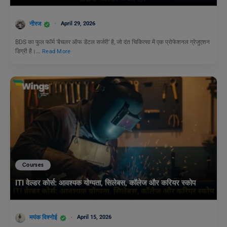
नीरज
April 29, 2026
BDS का फुल फॉर्म ‘बैचलर ऑफ डेंटल सर्जरी’ है, जो दंत चिकित्सा में एक प्रोफेशनल ग्रेजुएशन
डिग्री है।…
Read More
Courses
ITI वेल्डर कोर्स: आवश्यक योग्यता, सिलेबस, कॉलेज और करियर स्कोप
मयंक विश्नोई
April 15, 2026