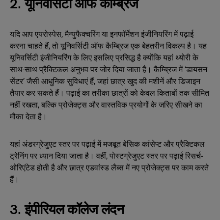
2. यूनिवर्सिटी ऑफ कैम्ब्रिज
यदि आप एयरोस्पेस, मैन्युफैक्चरिंग या इनफॉर्मेशन इंजीनियरिंग में पढ़ाई
करना चाहते हैं, तो यूनिवर्सिटी ऑफ कैम्ब्रिज एक बेहतरीन विकल्प है। यह
यूनिवर्सिटी इंजीनियरिंग के लिए इसलिए प्रसिद्ध है क्योंकि यहां थ्योरी के
साथ-साथ प्रैक्टिकल अनुभव पर जोर दिया जाता है। कैम्ब्रिज में ‘डायसन
सेंटर’ जैसी आधुनिक सुविधाएं हैं, जहां छात्र खुद की मशीनें और डिजाइन
तैयार कर सकते हैं। पढ़ाई का तरीका छात्रों को केवल किताबों तक सीमित
नहीं रखता, बल्कि प्रोजेक्ट्स और वास्तविक प्रयोगों के जरिए सीखने का
मौका देता है।
यहां अंडरग्रेजुएट स्तर पर पढ़ाई में मजबूत बेसिक कांसेप्ट और प्रैक्टिकल
ट्रेनिंग पर ध्यान दिया जाता है। वहीं, पोस्टग्रेजुएट स्तर पर पढ़ाई रिसर्च-
ओरिएंटेड होती है और छात्र एडवांस्ड लैब्स में नए प्रोजेक्ट्स पर काम करते
हैं।
3. इंपीरियल कॉलेज लंदन