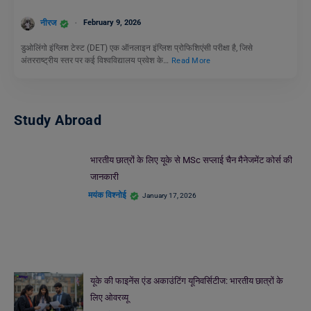
नीरज
February 9, 2026
डुओलिंगो इंग्लिश टेस्ट (DET) एक ऑनलाइन इंग्लिश प्रोफिशिएंसी परीक्षा है, जिसे
अंतरराष्ट्रीय स्तर पर कई विश्वविद्यालय प्रवेश के…
Read More
Study Abroad
भारतीय छात्रों के लिए यूके से MSc सप्लाई चैन मैनेजमेंट कोर्स की
जानकारी
मयंक विश्नोई
January 17, 2026
यूके की फाइनेंस एंड अकाउंटिंग यूनिवर्सिटीज: भारतीय छात्रों के
लिए ओवरव्यू
रश्मि पटेल
December 30, 2025
यूके की डेटा साइंस यूनिवर्सिटीज़: भारतीय छात्रों के लिए एक स्पष्ट
अवलोकन