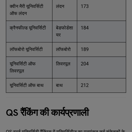
क्वीन मैरी यूनिवर्सिटी
लंदन
173
ऑफ लंदन
क्रैनफील्ड यूनिवर्सिटी
बेडफोर्डशा
184
यर
लॉफबोरो यूनिवर्सिटी
लॉफबोरो
189
यूनिवर्सिटी ऑफ
लिवरपूल
204
लिवरपूल
यूनिवर्सिटी ऑफ बाथ
बाथ
212
QS रैंकिंग की कार्यप्रणाली
QS वर्ल्ड यूनिवर्सिटी रैंकिंग्स में यूनिवर्सिटीज़ का मूल्यांकन कई संकेतकों के