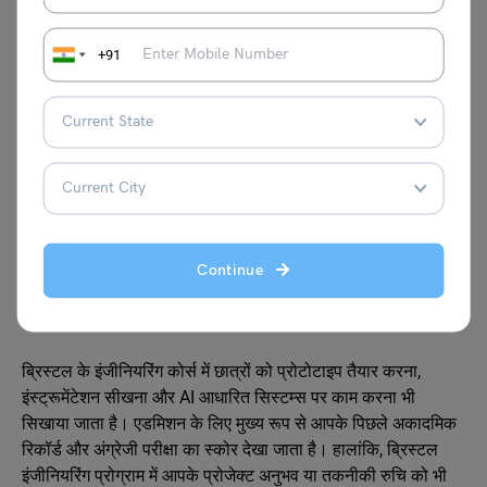
तकनीक और एडवांस्ड एयरोडायनामिक्स जैसे काम करके अनुभव हासिल
करते हैं।
+91
9. यूनिवर्सिटी ऑफ ब्रिस्टल
यूनिवर्सिटी ऑफ ब्रिस्टल ने इंजीनियरिंग की दुनिया में अपनी अलग पहचान
वास्तविक उद्योग कनेक्शन और प्रयोगात्मक पढ़ाई के कारण बनाई है। यहां
एयरोस्पेस और रोबोटिक्स कोर्स इसलिए चर्चा में हैं क्योंकि ब्रिस्टल शहर
ऑटोमोटिव और विमानन कंपनियों का बड़ा हब है। कई इंजीनियरिंग
प्रोजेक्ट्स सीधे स्थानीय उद्योगों और स्टार्ट‑अप्स के साथ जुड़े होते हैं,
Continue
जिससे छात्रों को किताबों से परे असली समस्या समाधान और प्रोडक्ट
डेवलपमेंट का अनुभव मिलता है।
ब्रिस्टल के इंजीनियरिंग कोर्स में छात्रों को प्रोटोटाइप तैयार करना,
इंस्ट्रूमेंटेशन सीखना और AI आधारित सिस्टम्स पर काम करना भी
सिखाया जाता है। एडमिशन के लिए मुख्य रूप से आपके पिछले अकादमिक
रिकॉर्ड और अंग्रेजी परीक्षा का स्कोर देखा जाता है। हालांकि, ब्रिस्टल
इंजीनियरिंग प्रोग्राम में आपके प्रोजेक्ट अनुभव या तकनीकी रुचि को भी