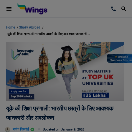
Home
/
Study Abroad
/
यूके की शिक्षा प्रणाली: भारतीय छात्रों के लिए आवश्यक जानकारी और अवलोकन
यूके की शिक्षा प्रणाली: भारतीय छात्रों के लिए आवश्यक
जानकारी और अवलोकन
मयंक विश्नोई
Updated on
January 9, 2026