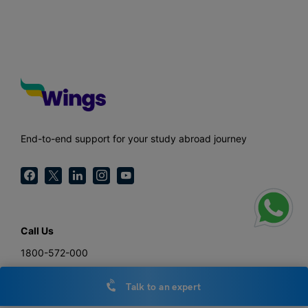
End-to-end support for your study abroad journey
Call Us
1800-572-000
General Enquiries
Talk to an expert
hello@leverageedu.com