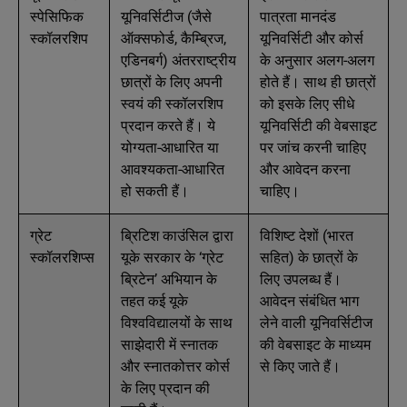
स्पेसिफिक
यूनिवर्सिटीज (जैसे
पात्रता मानदंड
स्कॉलरशिप
ऑक्सफोर्ड, कैम्ब्रिज,
यूनिवर्सिटी और कोर्स
एडिनबर्ग) अंतरराष्ट्रीय
के अनुसार अलग-अलग
छात्रों के लिए अपनी
होते हैं। साथ ही छात्रों
स्वयं की स्कॉलरशिप
को इसके लिए सीधे
प्रदान करते हैं। ये
यूनिवर्सिटी की वेबसाइट
योग्यता-आधारित या
पर जांच करनी चाहिए
आवश्यकता-आधारित
और आवेदन करना
हो सकती हैं।
चाहिए।
ग्रेट
ब्रिटिश काउंसिल द्वारा
विशिष्ट देशों (भारत
स्कॉलरशिप्स
यूके सरकार के ‘ग्रेट
सहित) के छात्रों के
ब्रिटेन’ अभियान के
लिए उपलब्ध हैं।
तहत कई यूके
आवेदन संबंधित भाग
विश्वविद्यालयों के साथ
लेने वाली यूनिवर्सिटीज
साझेदारी में स्नातक
की वेबसाइट के माध्यम
और स्नातकोत्तर कोर्स
से किए जाते हैं।
के लिए प्रदान की