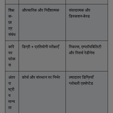
शिक्ष
औपचारिक और निर्देशात्मक
संवादात्मक और
क-
डिस्कशन-बेस्ड
छा
त्र
संबंध
करि
डिग्री + प्रतियोगी परीक्षाएँ
स्किल्स, एम्प्लॉयबिलिटी
यर
और रिसर्च रेडीनेस
फोक
स
अंतर
कोर्स और संस्थान पर निर्भर
ज़्यादातर डिग्रियाँ
रा
ग्लोबली एक्सेप्टेड
ष्ट्री
य
मान्य
ता