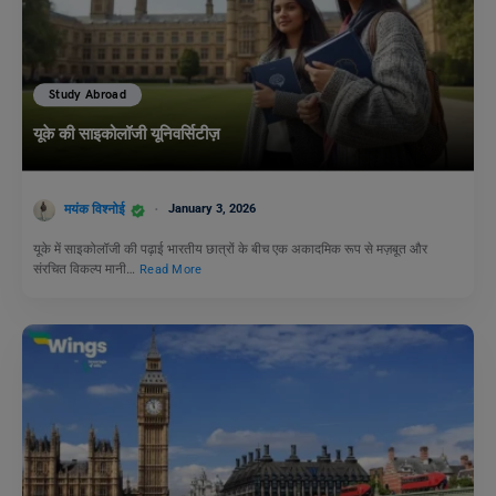
Study Abroad
यूके की साइकोलॉजी यूनिवर्सिटीज़
मयंक विश्नोई
January 3, 2026
यूके में साइकोलॉजी की पढ़ाई भारतीय छात्रों के बीच एक अकादमिक रूप से मज़बूत और
संरचित विकल्प मानी…
Read More