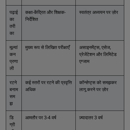
पढ़ाई
कक्षा-केंद्रित और शिक्षक-
स्वतंत्र अध्ययन पर ज़ोर
का
निर्देशित
तरी
का
मूल्यां
मुख्य रूप से लिखित परीक्षाएँ
असाइनमेंट्स, एसेज,
कन
प्रेजेंटेशन और लिमिटेड
प्रणा
एग्जाम
ली
रटने
कई स्तरों पर रटने की प्रवृत्ति
कॉन्सेप्ट्स को समझकर
बनाम
अधिक
लागू करने पर ज़ोर
सम
झ
डि
आमतौर पर 3-4 वर्ष
ज़्यादातर 3 वर्ष
ग्री