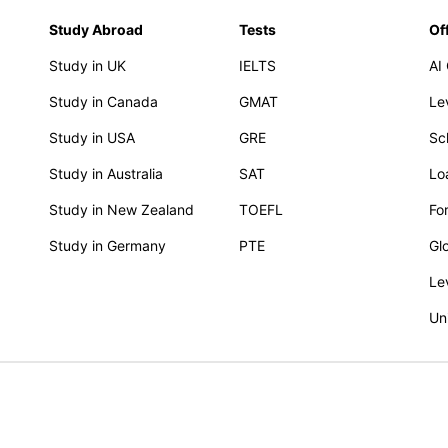
Study Abroad
Tests
Of
Study in UK
IELTS
AI
Study in Canada
GMAT
Le
Study in USA
GRE
Sc
Study in Australia
SAT
Lo
Study in New Zealand
TOEFL
Fo
Study in Germany
PTE
Gl
Le
Un