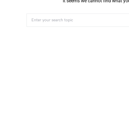
It seems we cannot find what you