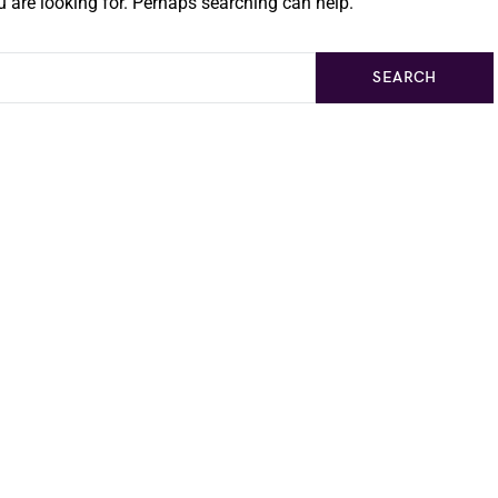
 are looking for. Perhaps searching can help.
SEARCH