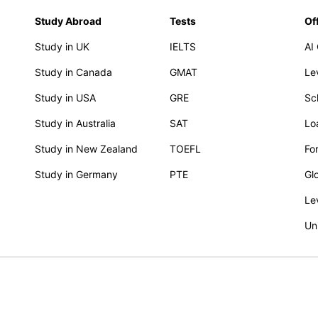
Study Abroad
Tests
Of
Study in UK
IELTS
AI
Study in Canada
GMAT
Le
Study in USA
GRE
Sc
Study in Australia
SAT
Lo
Study in New Zealand
TOEFL
Fo
Study in Germany
PTE
Gl
Le
Un