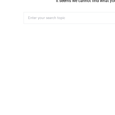
It seems we cannot find what you