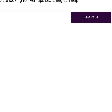
 are looking for. Perhaps searching can help.
SEARCH