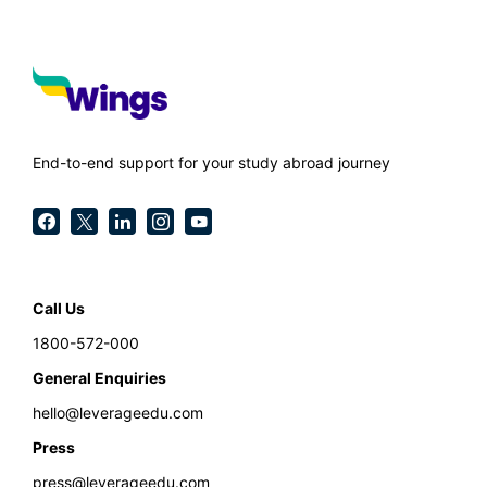
End-to-end support for your study abroad journey
Call Us
1800-572-000
General Enquiries
hello@leverageedu.com
Press
press@leverageedu.com