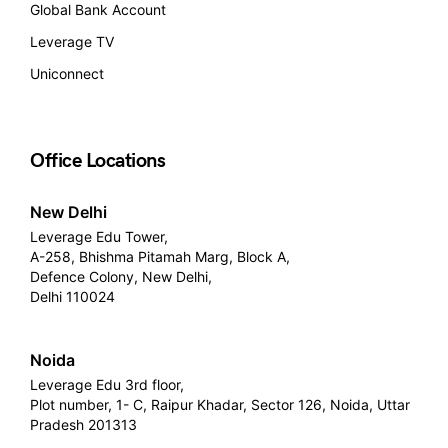
Global Bank Account
Leverage TV
Uniconnect
Office Locations
New Delhi
Leverage Edu Tower,
A-258, Bhishma Pitamah Marg, Block A,
Defence Colony, New Delhi,
Delhi 110024
Noida
Leverage Edu 3rd floor,
Plot number, 1- C, Raipur Khadar, Sector 126, Noida, Uttar
Pradesh 201313