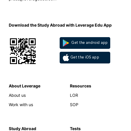
Download the Study Abroad with Leverage Edu App
Get the android app
Get the iOS app
About Leverage
Resources
About us
LOR
Work with us
SOP
Study Abroad
Tests