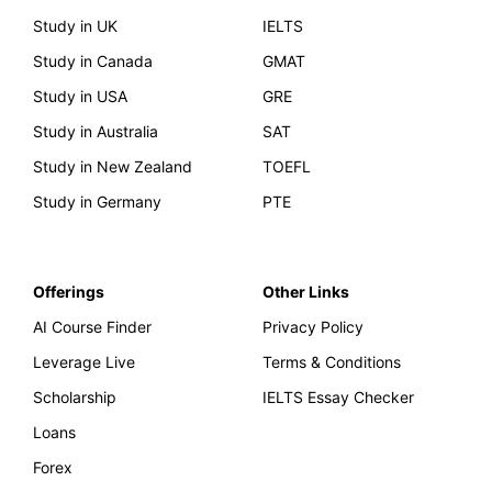
Study in UK
IELTS
Study in Canada
GMAT
Study in USA
GRE
Study in Australia
SAT
Study in New Zealand
TOEFL
Study in Germany
PTE
Offerings
Other Links
AI Course Finder
Privacy Policy
Leverage Live
Terms & Conditions
Scholarship
IELTS Essay Checker
Loans
Forex