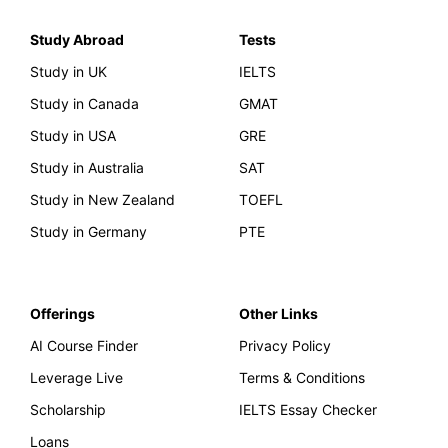
Study Abroad
Tests
Study in UK
IELTS
Study in Canada
GMAT
Study in USA
GRE
Study in Australia
SAT
Study in New Zealand
TOEFL
Study in Germany
PTE
Offerings
Other Links
AI Course Finder
Privacy Policy
Leverage Live
Terms & Conditions
Scholarship
IELTS Essay Checker
Loans