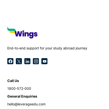
End-to-end support for your study abroad journey
Call Us
1800-572-000
General Enquiries
hello@leverageedu.com