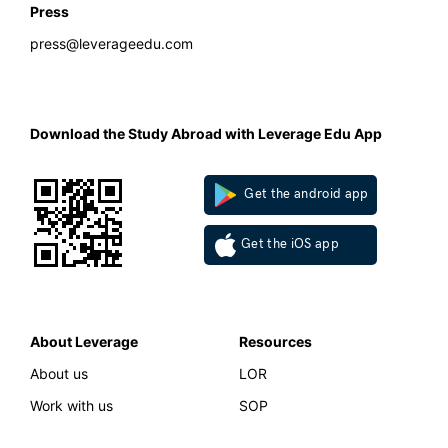
Press
press@leverageedu.com
Download the Study Abroad with Leverage Edu App
Get the android app
Get the iOS app
About Leverage
Resources
About us
LOR
Work with us
SOP