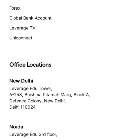
Forex
Global Bank Account
Leverage TV
Uniconnect
Office Locations
New Delhi
Leverage Edu Tower,
A-258, Bhishma Pitamah Marg, Block A,
Defence Colony, New Delhi,
Delhi 110024
Noida
Leverage Edu 3rd floor,