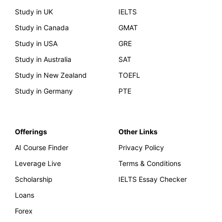
Study in UK
IELTS
Study in Canada
GMAT
Study in USA
GRE
Study in Australia
SAT
Study in New Zealand
TOEFL
Study in Germany
PTE
Offerings
Other Links
AI Course Finder
Privacy Policy
Leverage Live
Terms & Conditions
Scholarship
IELTS Essay Checker
Loans
Forex