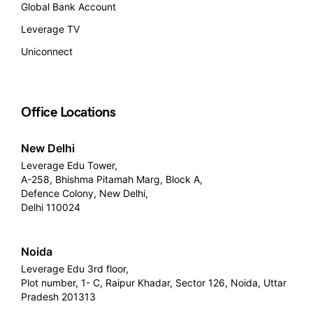
Global Bank Account
Leverage TV
Uniconnect
Office Locations
New Delhi
Leverage Edu Tower,
A-258, Bhishma Pitamah Marg, Block A,
Defence Colony, New Delhi,
Delhi 110024
Noida
Leverage Edu 3rd floor,
Plot number, 1- C, Raipur Khadar, Sector 126, Noida, Uttar
Pradesh 201313