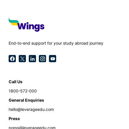
End-to-end support for your study abroad journey
Call Us
1800-572-000
General Enquiries
hello@leverageedu.com
Press
press@leverageedu.com