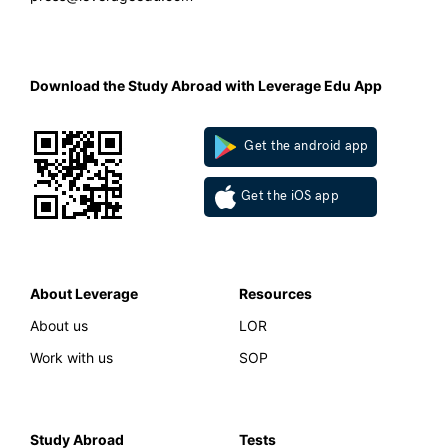
Download the Study Abroad with Leverage Edu App
Get the android app
Get the iOS app
About Leverage
Resources
About us
LOR
Work with us
SOP
Study Abroad
Tests