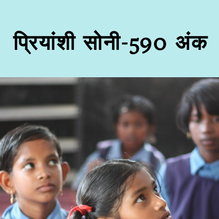
प्रियांशी सोनी-590 अंक