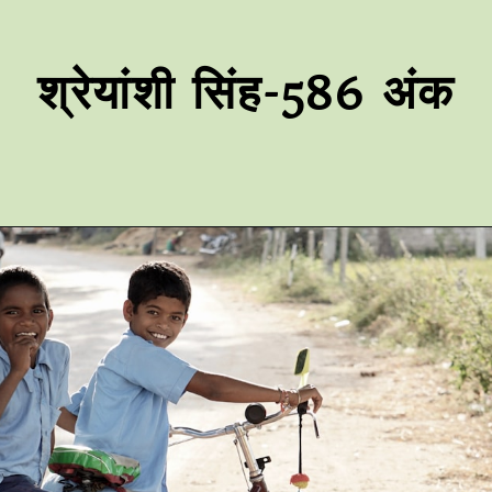
श्रेयांशी सिंह-586 अंक