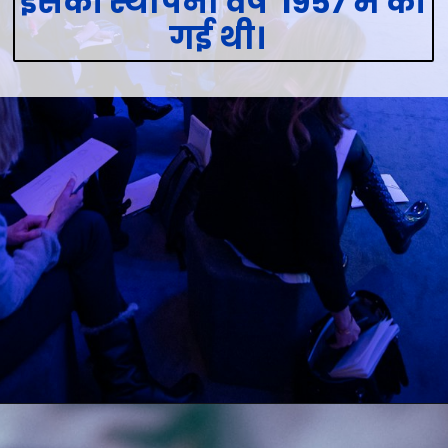
इसकी स्थापना वर्ष 1957 में की
गई थी।