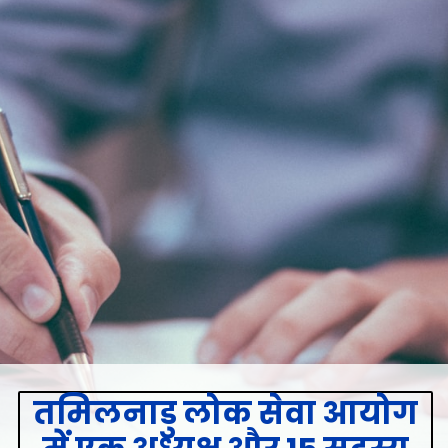
तमिलनाडु लोक सेवा आयोग