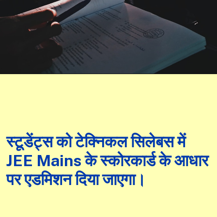
स्टूडेंट्स को टेक्निकल सिलेबस में
JEE Mains के स्कोरकार्ड के आधार
पर एडमिशन दिया जाएगा।