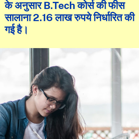
के अनुसार B.Tech कोर्स की फीस
सालाना 2.16 लाख रुपये निर्धारित की