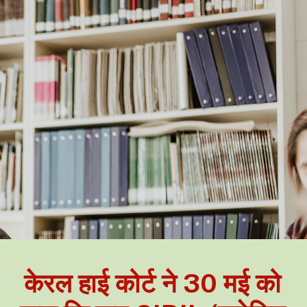
केरल हाई कोर्ट ने 30 मई को