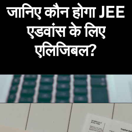
जानिए कौन होगा JEE
एडवांस के लिए
एलिजिबल?