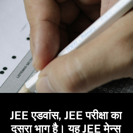
JEE एडवांस, JEE परीक्षा का
दूसरा भाग है। यह JEE मेन्स