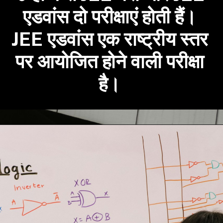
एडवांस दो परीक्षाएं होती हैं।
JEE एडवांस एक राष्ट्रीय स्तर
पर आयोजित होने वाली परीक्षा