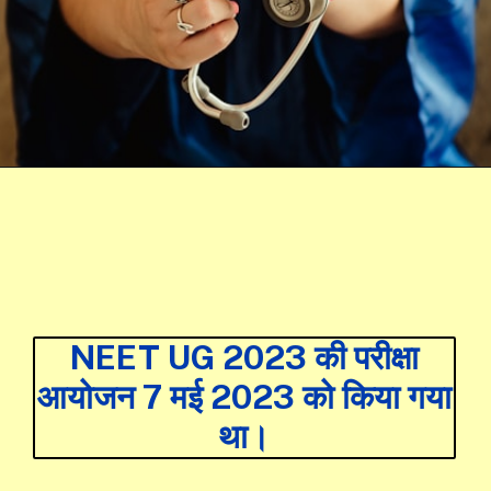
NEET UG 2023 की परीक्षा
आयोजन 7 मई 2023 को किया गया
था।