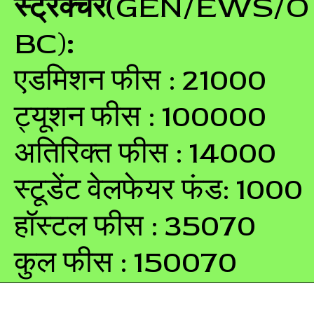
स्ट्रक्चर(
GEN/EWS/O
BC)
:
एडमिशन फीस : 21000
ट्यूशन फीस : 100000
अतिरिक्त फीस : 14000
स्टूडेंट वेलफेयर फंड: 1000
हॉस्टल फीस : 35070
कुल फीस : 150070