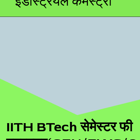
इंडस्ट्रियल कैमेस्ट्री
IITH BTech सेमेस्टर फी