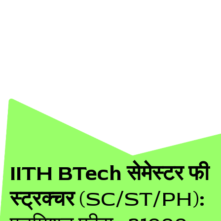
IITH BTech सेमेस्टर फी
स्ट्रक्चर
(SC/ST/PH)
: