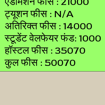
एडमिशन फीस : 21000
ट्यूशन फीस : N/A
अतिरिक्त फीस : 14000
स्टूडेंट वेलफेयर फंड: 1000
हॉस्टल फीस : 35070