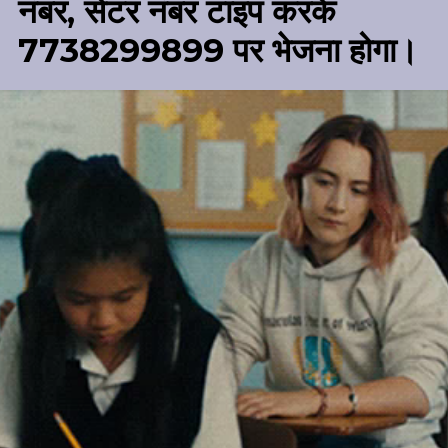
नंबर, सेंटर नंबर टाइप करके
7738299899 पर भेजना होगा।