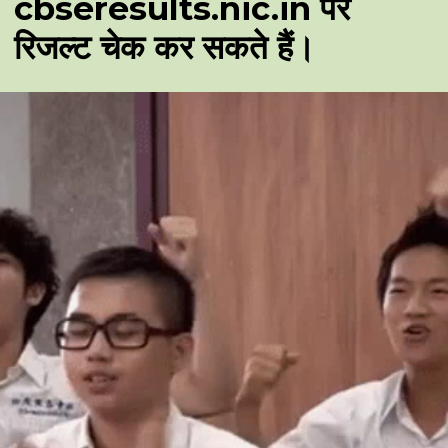
cbseresults.nic.in पर
रिजल्ट चेक कर सकते हैं।