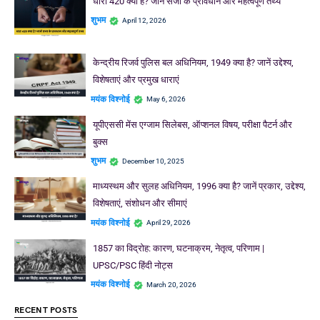
धारा 420 क्या है? जानें सजा के प्रावधान और महत्वपूर्ण तथ्य
शुभम
April 12, 2026
केन्द्रीय रिजर्व पुलिस बल अधिनियम, 1949 क्या है? जानें उद्देश्य,
विशेषताएं और प्रमुख धाराएं
मयंक विश्नोई
May 6, 2026
यूपीएससी मेंस एग्जाम सिलेबस, ऑप्शनल विषय, परीक्षा पैटर्न और
बुक्स
शुभम
December 10, 2025
माध्यस्थम और सुलह अधिनियम, 1996 क्या है? जानें प्रकार, उद्देश्य,
विशेषताएं, संशोधन और सीमाएं
मयंक विश्नोई
April 29, 2026
1857 का विद्रोह: कारण, घटनाक्रम, नेतृत्व, परिणाम |
UPSC/PSC हिंदी नोट्स
मयंक विश्नोई
March 20, 2026
RECENT POSTS