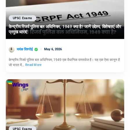
UPSC Exams
केन्द्रीय रिजर्व पुलिस बल अधिनियम, 1949 क्या है? जानें उद्देश्य, विशेषताएं और
प्रमुख धाराएं
मयंक विश्नोई
May 6, 2026
केन्द्रीय रिजर्व पुलिस बल अधिनियम, 1949 एक वैधानिक दस्तावेज है। यह एक ऐसा कानून है
जो भारत में…
Read More
UPSC Exams