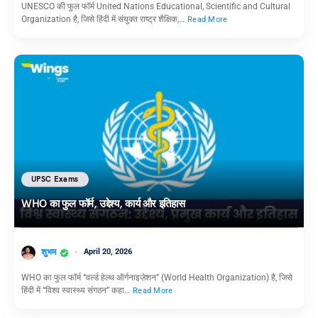
UNESCO की फुल फॉर्म United Nations Educational, Scientific and Cultural
Organization है, जिसे हिंदी में संयुक्त राष्ट्र शैक्षिक,…
Read More
UPSC Exams
WHO का फुल फॉर्म, उद्देश्य, कार्य और इतिहास
शुभम
April 20, 2026
WHO का फुल फॉर्म “वर्ल्ड हेल्थ ऑर्गनाइज़ेशन” (World Health Organization) है, जिसे
हिंदी में “विश्व स्वास्थ्य संगठन” कहा…
Read More