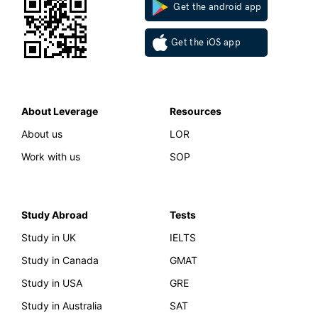
Get the android app
Get the iOS app
About Leverage
Resources
About us
LOR
Work with us
SOP
Study Abroad
Tests
Study in UK
IELTS
Study in Canada
GMAT
Study in USA
GRE
Study in Australia
SAT